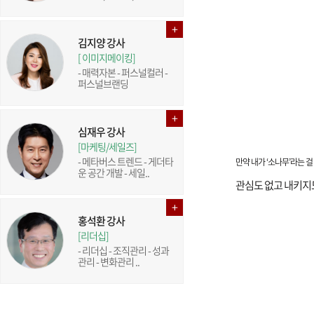
김지양 강사
[ 이미지메이킹]
- 매력자본 - 퍼스널컬러 -
퍼스널브랜딩
심재우 강사
[마케팅/세일즈]
- 메타버스 트렌드 - 게더타
만약 내가 ‘소나무’라는 
운 공간 개발 - 세일..
관심도 없고 내키지
홍석환 강사
[리더십]
- 리더십 - 조직관리 - 성과
관리 - 변화관리 ..