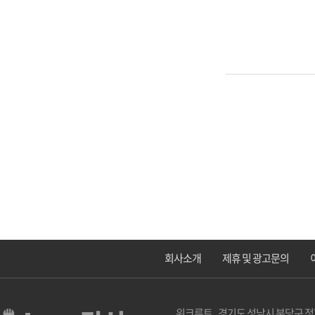
회사소개
제휴 및 광고문의
위크루트 경기도 성남시 분당구 정자로 2 1