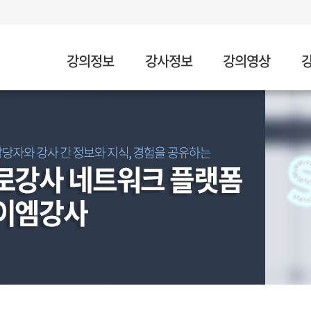
강의정보
강사정보
강의영상