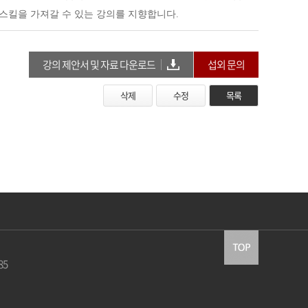
스킬을 가져갈 수 있는 강의를 지향합니다
.
강의 제안서 및 자료 다운로드
섭외 문의
삭제
수정
목록
85