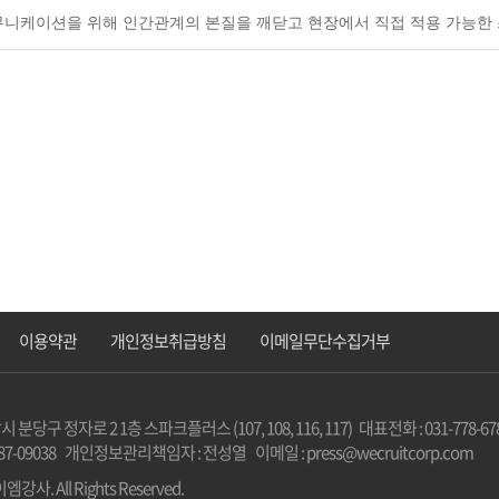
니케이션을 위해 인간관계의 본질을 깨닫고 현장에서 직접 적용 가능한 
이용약관
개인정보취급방침
이메일무단수집거부
구 정자로 2 1층 스파크플러스 (107, 108, 116, 117) 대표전화 : 031-778-67
7-09038 개인정보관리책임자 : 전성열 이메일 : press@wecruitcorp.com
엠강사. All Rights Reserved.