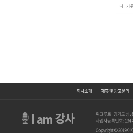
다
.
커뮤
회사소개
제휴 및 광고문의
위크루트 경기도 성남시 분당
사업자등록번호 : 134-8
Copyright © 2019 아이