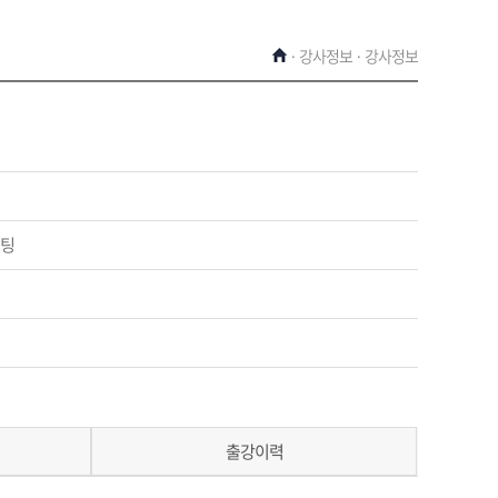
· 강사정보 · 강사정보
케팅
출강이력